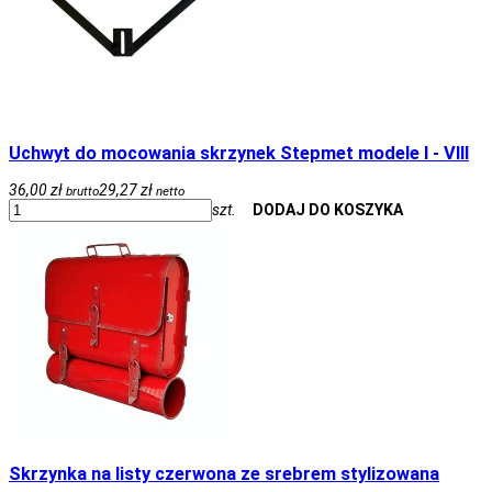
Uchwyt do mocowania skrzynek Stepmet modele I - VIII
36,00 zł
29,27 zł
brutto
netto
szt.
DODAJ DO KOSZYKA
Skrzynka na listy czerwona ze srebrem stylizowana