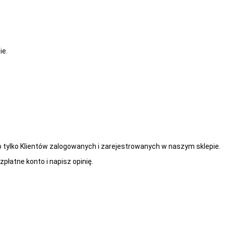
ie.
 tylko Klientów zalogowanych i zarejestrowanych w naszym sklepie.
zpłatne konto i napisz opinię.