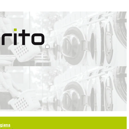
igiena