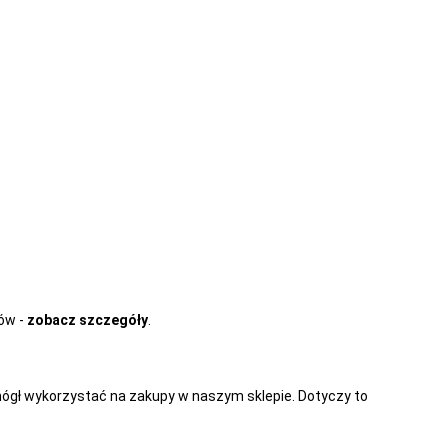
tów -
zobacz szczegóły
.
ógł wykorzystać na zakupy w naszym sklepie. Dotyczy to