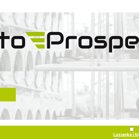
Łazienka i h