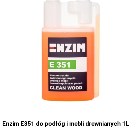
Enzim E351 do podłóg i mebli drewnianych 1L